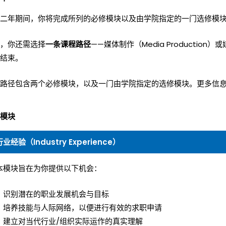
二年期间，你将完成所列的必修模块以及由学院指定的一门选修模
，你还需选择
一条课程路径
——媒体制作（Media Production）
结束。
路径包含两个必修模块，以及一门由学院指定的选修模块。更多信
模块
行业经验（Industry Experience）
本模块旨在为你提供以下机会：
识别潜在的职业发展机会与目标
培养技能与人际网络，以便进行有效的求职申请
建立对当代行业/组织实际运作的真实理解