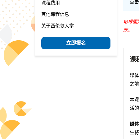
点击
课程费用
其他课程信息
培根国
关于西伦敦大学
改。
立即报名
课
媒体
之前
本课
活的
媒体
生将