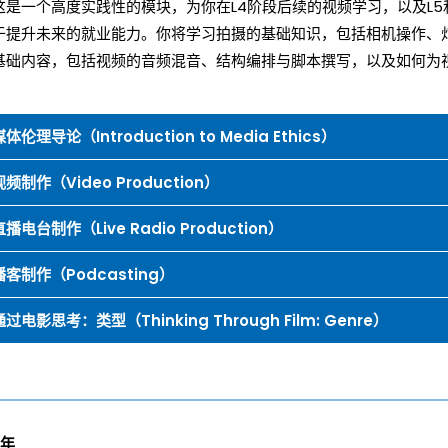
这是一个高度实践性的模块，为你在L4阶段后续的视频学习，以及L5
于提升未来的就业能力。你将学习拍摄的基础知识，包括相机操作、
基础内容，包括视频的音频混音、结构编排与脚本撰写，以及如何为
媒体伦理导论（Introduction to Media Ethics）
视频制作（Video Production）
直播电台制作（Live Radio Production）
播客制作（Podcasting）
通过电影思考：类型（Thinking Through Film: Genre）
年