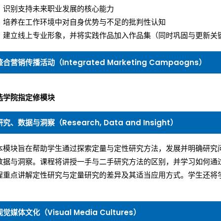
识别支持未来职业发展的核心能力
培养在工作环境中对自身优势与不足的批判性认知
建立线上专业形象，并将实践作品加入作品集（同时巩固与更新关
整合营销传播活动（Integrated Marketing Campaogns）
选学院指定修模块
研究、数据与洞察（Research, Data and Insight）
本模块旨在帮助学生通过探索定量与定性研究方法，发展并明确研究
数据与洞察。课程将讲授一手与二手研究方法的区别，并学习如何通
程重点讲解定性研究与定量研究的差异及其适当应用方式。学生还将
视觉媒体文化（Visual Media Cultures）