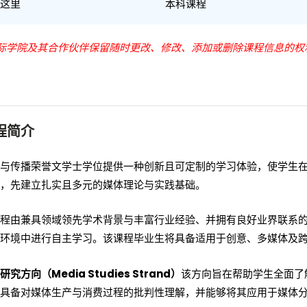
这里
本科课程
际学院及其合作伙伴保留随时更改、修改、添加或删除课程信息的权
程简介
与传播荣誉文学士学位提供一种创新且可定制的学习体验，使学生在
，先建立扎实且多元的媒体理论与实践基础。
程由兼具领域领先学术背景与丰富行业经验、并拥有良好业界联系
环境中进行自主学习。该课程毕业生将具备适用于创意、多媒体及
研究方向（Media Studies Strand）
该方向旨在帮助学生全面了
具备对媒体生产与消费过程的批判性理解，并能够将其应用于媒体