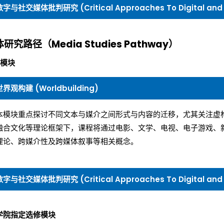
数字与社交媒体批判研究 (Critical Approaches To Digital and S
研究路径（Media Studies Pathway）
模块
世界观构建 (Worldbuilding)
本模块重点探讨不同文本与媒介之间形式与内容的迁移，尤其关注虚
融合文化等理论框架下，课程将通过电影、文学、电视、电子游戏、
理论、跨媒介性及跨媒体叙事等相关概念。
数字与社交媒体批判研究 (Critical Approaches To Digital and S
学院指定选修模块