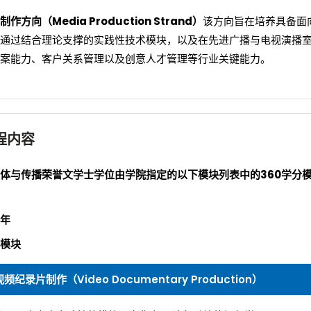
制作方向（Media Production Strand）
该方向旨在培养具备面
通过结合理论支撑的实践性技术模块，以及在先进广播与电视演播
案能力、客户关系管理以及创意人才管理等行业关键能力。
程内容
体与传播荣誉文学士学位由学院指定的以下模块列表中的360学分
年
模块
视频纪录片制作（Video Documentary Production）