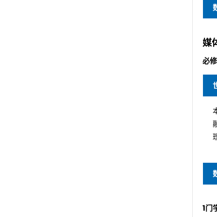
媒体
必修
1门