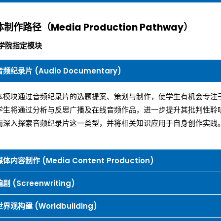
制作路径（Media Production Pathway）
学院指定模块
音频纪录片 (Audio Documentary)
本模块通过音频纪录片的选题提案、策划与制作，使学生有机会专注
学生将通过分析与反思广播及在线音频作品，进一步提升其批判性聆
而深入探索音频纪录片这一类型，并将相关知识应用于自身创作实践
媒体内容制作 (Media Content Production)
剧 (Screenwriting)
世界观构建 (Worldbuilding)