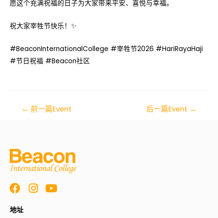
愿这个充满祝福的日子为大家带来平安、喜悦与幸福。
祝大家宰牲节快乐！✨
#BeaconInternationalCollege #宰牲节2026 #HariRayaHaji
#节日祝福 #Beacon社区
←
前一篇Event
后一篇Event
→
地址