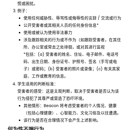
慌或困扰。
例子：
使用任何威胁性、辱骂性或侮辱性的言辞 / 交流或行为
公开受害者或其相关人员的任何身份信息*
使用或被认为使用非法暴力
涉及跟踪相关的行为或不作为（如跟踪受害者，在其住
所、办公室或常去之处徘徊，或对其进行监视
*包括：(a) 受害者的姓名、住址、电子邮件、电话号
码、出生日期、身份证号、护照号、签名（手写或电
子）或密码；(b) 受害者的照片或录像；(c) 有关其家
庭、工作或教育的信息。
学生适用的判断标准：
受害者的感受：这是主观判断，取决于受害者是否认为该
行为侵犯了其尊严或营造了恐吓环境。
其他情形：Beacon 将考虑受害者的个人情况、健康
（包括心理健康）、心智能力、文化习俗及以往遭遇。
该行为是否在合理情况下会产生上述影响。
何为性不端行为