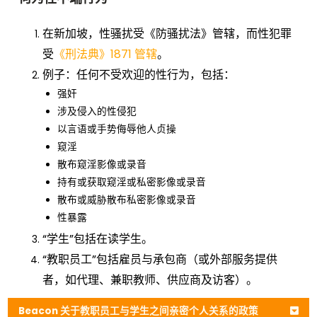
在新加坡，性骚扰受《防骚扰法》管辖，而性犯罪
受
《刑法典》1871 管辖
。
例子：任何不受欢迎的性行为，包括：
强奸
涉及侵入的性侵犯
以言语或手势侮辱他人贞操
窥淫
散布窥淫影像或录音
持有或获取窥淫或私密影像或录音
散布或威胁散布私密影像或录音
性暴露
“学生”包括在读学生。
“教职员工”包括雇员与承包商（或外部服务提供
者，如代理、兼职教师、供应商及访客）。
Beacon 关于教职员工与学生之间亲密个人关系的政策